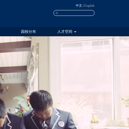
中文
|
English
园校分布
人才空间